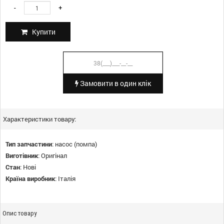
-
+
Купити
Замовити в один клік
Характеристики товару:
Тип запчастини
:
насос (помпа)
Виготівник
:
Оригінал
Стан
:
Нові
Країна виробник
:
Італія
Опис товару