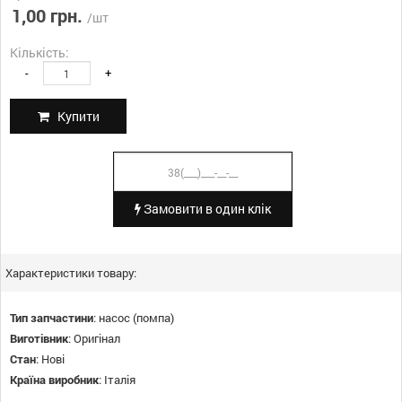
1,00 грн.
/шт
Кількість:
-
+
Купити
Замовити в один клік
Характеристики товару:
Тип запчастини
:
насос (помпа)
Виготівник
:
Оригінал
Стан
:
Нові
Країна виробник
:
Італія