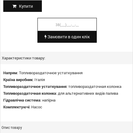
Купити
Замовити в один клік
Характеристики товару:
Напрям
:
Топливораздаточное устаткування
Країна виробник
:
Італія
Топливораздаточное устаткування
:
топливораздаточная колонка
Топливораздаточная колонка
:
для альтернативних видів палива
Гідравлічна система
:
напірна
Комплектуючі
:
Насос
Опис товару