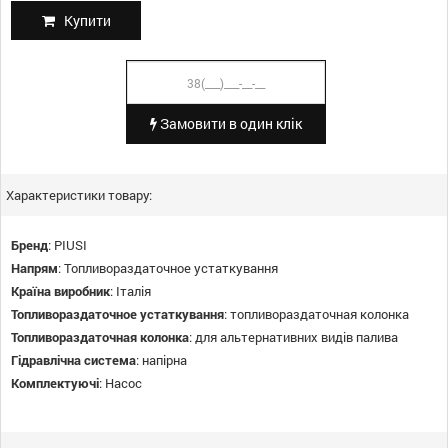
Купити
Замовити в один клік
Характеристики товару:
Бренд
:
PIUSI
Напрям
:
Топливораздаточное устаткування
Країна виробник
:
Італія
Топливораздаточное устаткування
:
топливораздаточная колонка
Топливораздаточная колонка
:
для альтернативних видів палива
Гідравлічна система
:
напірна
Комплектуючі
:
Насос