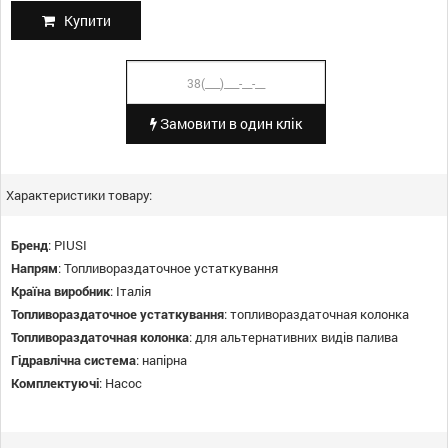
Купити
Замовити в один клік
Характеристики товару:
Бренд
:
PIUSI
Напрям
:
Топливораздаточное устаткування
Країна виробник
:
Італія
Топливораздаточное устаткування
:
топливораздаточная колонка
Топливораздаточная колонка
:
для альтернативних видів палива
Гідравлічна система
:
напірна
Комплектуючі
:
Насос