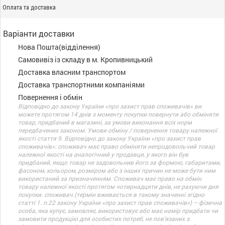
Оплата та доставка
Варіанти доставки
Нова Пошта(відділення)
Самовивіз із складу в м. Кропивницький
Доставка власним транспортом
Доставка транспортними компаніями
Повернення і обмін
Відповідно до закону України «про захист прав споживачів» ви
можете протягом 14 днів з моменту покупки повернути або обміняти
товар, придбаний в магазині, за умови виконання всіх норм
передбачених законом. Умови обміну / повернення товару належної
якості стаття 9. Відповідно до закону України «про захист прав
споживачів»: споживач має право обміняти непродовольчий товар
належної якості на аналогічний у продавця, у якого він був
придбаний, якщо товар не задовольнив його за формою, габаритами,
фасоном, кольором, розміром або з інших причин не може бути ним
використаний за призначенням. Споживач має право на обмін
товару належної якості протягом чотирнадцяти днів, не рахуючи дня
покупки. споживач (термін вживається в такому значенні згідно
статті 1. п.22 закону України «про захист прав споживачів») – фізична
особа, яка купує, замовляє, використовує або має намір придбати чи
замовити продукцію для особистих потреб, не пов’язаних з