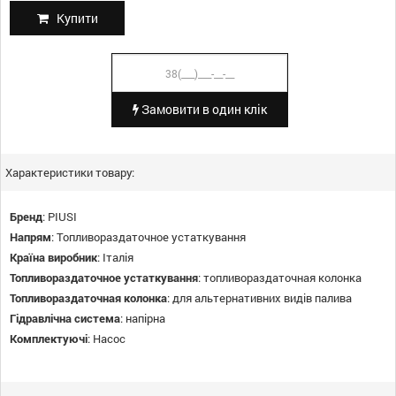
Купити
Замовити в один клік
Характеристики товару:
Бренд
:
PIUSI
Напрям
:
Топливораздаточное устаткування
Країна виробник
:
Італія
Топливораздаточное устаткування
:
топливораздаточная колонка
Топливораздаточная колонка
:
для альтернативних видів палива
Гідравлічна система
:
напірна
Комплектуючі
:
Насос