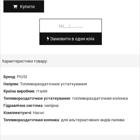
Купити
Замовити в один клік
Характеристики товару:
Бренд
:
PIUSI
Напрям
:
Топливораздаточное устаткування
Країна виробник
:
Італія
Топливораздаточное устаткування
:
топливораздаточная колонка
Гідравлічна система
:
напірна
Комплектуючі
:
Насос
Топливораздаточная колонка
:
для альтернативних видів палива