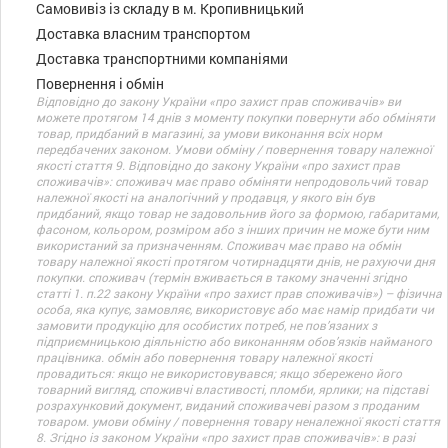
Самовивіз із складу в м. Кропивницький
Доставка власним транспортом
Доставка транспортними компаніями
Повернення і обмін
Відповідно до закону України «про захист прав споживачів» ви
можете протягом 14 днів з моменту покупки повернути або обміняти
товар, придбаний в магазині, за умови виконання всіх норм
передбачених законом. Умови обміну / повернення товару належної
якості стаття 9. Відповідно до закону України «про захист прав
споживачів»: споживач має право обміняти непродовольчий товар
належної якості на аналогічний у продавця, у якого він був
придбаний, якщо товар не задовольнив його за формою, габаритами,
фасоном, кольором, розміром або з інших причин не може бути ним
використаний за призначенням. Споживач має право на обмін
товару належної якості протягом чотирнадцяти днів, не рахуючи дня
покупки. споживач (термін вживається в такому значенні згідно
статті 1. п.22 закону України «про захист прав споживачів») – фізична
особа, яка купує, замовляє, використовує або має намір придбати чи
замовити продукцію для особистих потреб, не пов’язаних з
підприємницькою діяльністю або виконанням обов’язків найманого
працівника. обмін або повернення товару належної якості
провадиться: якщо не використовувався; якщо збережено його
товарний вигляд, споживчі властивості, пломби, ярлики; на підставі
розрахунковий документ, виданий споживачеві разом з проданим
товаром. умови обміну / повернення товару неналежної якості стаття
8. Згідно із законом України «про захист прав споживачів»: в разі