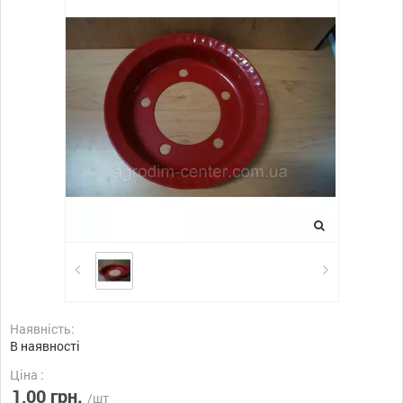
Наявність:
В наявності
Ціна :
1,00 грн.
/шт