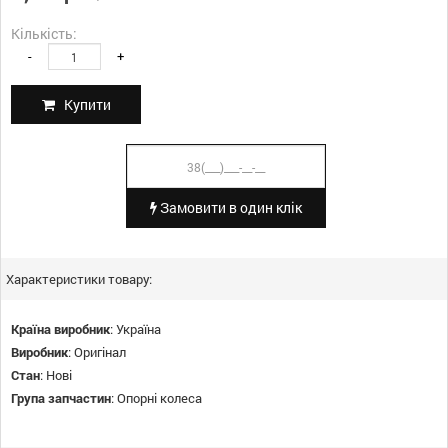
Кількість:
-
+
Купити
Замовити в один клік
Характеристики товару:
Країна виробник
:
Україна
Виробник
:
Оригінал
Стан
:
Нові
Група запчастин
:
Опорні колеса