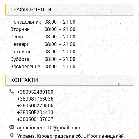
ГРАФІК РОБОТИ
Понедельник
08:00 - 21:00
Вторник
08:00 - 21:00
Среда
08:00 - 21:00
Четверг
08:00 - 21:00
Пятница
08:00 - 21:00
Суббота
08:00 - 21:00
Воскресенье
08:00 - 21:00
КОНТАКТИ
+380952489100
+380981763036
+380506279866
+380505204413
+380500137837
a
gro
dim
cen
tr1
0@g
mai
l.c
om
Україна, Кіровоградська обл., Кропивницький,