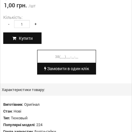
1,00 грн.
/шт
Кількість:
-
+
Купити
Замовити в один клік
Характеристики товару:
Виготівник
:
Оригінал
Стан
:
Нові
Тип
:
Тюковый
Популярні моделі
:
224
Група запчастин
:
Болти-гайки