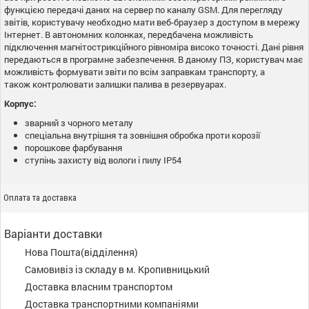
функцією передачі даних на сервер по каналу GSM. Для перегляду
звітів, користувачу необходно мати веб-браузер з доступом в мережу
Інтернет. В автономних колонках, передбачена можливість
підключення магнітострикційного рівноміра високо точності. Дані рівня
передаються в програмне забезпечення. В даному ПЗ, користувач має
можливість формувати звіти по всім заправкам транспорту, а
також контролювати залишки палива в резервуарах.
Корпус:
зварний з чорного металу
спеціальна внутрішня та зовнішня обробка проти корозії
порошкове фарбування
ступінь захисту від вологи і пилу IP54
Оплата та доставка
Варіанти доставки
Нова Пошта(відділення)
Самовивіз із складу в м. Кропивницький
Доставка власним транспортом
Доставка транспортними компаніями