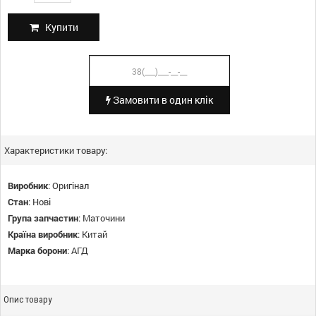
Купити
Замовити в один клік
Характеристики товару:
Виробник
:
Оригінал
Стан
:
Нові
Група запчастин
:
Маточини
Країна виробник
:
Китай
Марка борони
:
АГД
Опис товару