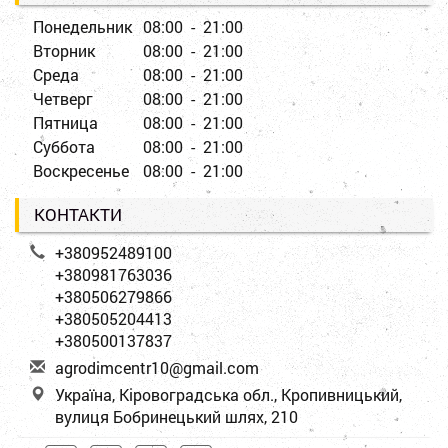
Понедельник
08:00 - 21:00
Вторник
08:00 - 21:00
Среда
08:00 - 21:00
Четверг
08:00 - 21:00
Пятница
08:00 - 21:00
Суббота
08:00 - 21:00
Воскресенье
08:00 - 21:00
КОНТАКТИ
+380952489100
+380981763036
+380506279866
+380505204413
+380500137837
a
gro
dim
cen
tr1
0@g
mai
l.c
om
Україна, Кіровоградська обл., Кропивницький,
вулиця Бобринецький шлях, 210