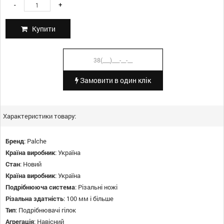
-
+
Купити
Замовити в один клік
Характеристики товару:
Бренд
:
Palche
Країна виробник
:
Україна
Стан
:
Новий
Країна виробник
:
Україна
Подрібнююча система
:
Різальні ножі
Різальна здатність
:
100 мм і більше
Тип
:
Подрібнювачі гілок
Агрегація
:
Навісний