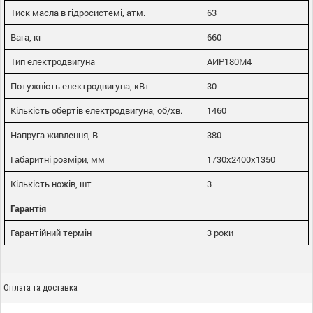
Тиск масла в гідросистемі, атм.
63
Вага, кг
660
Тип електродвигуна
АИР180М4
Потужність електродвигуна, кВт
30
Кількість обертів електродвигуна, об/хв.
1460
Напруга живлення, В
380
Габаритні розміри, мм
1730х2400х1350
Кількість ножів, шт
3
Гарантія
Гарантійний термін
3 роки
Оплата та доставка