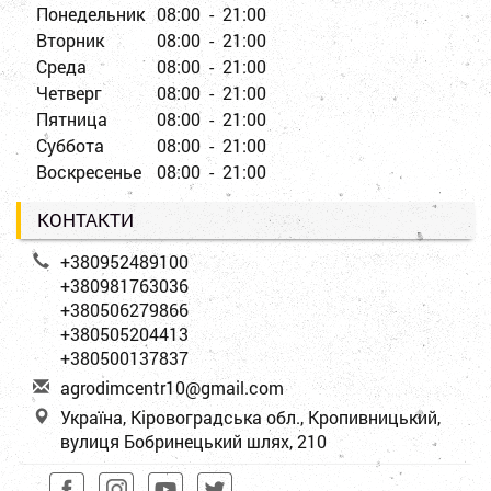
Понедельник
08:00 - 21:00
Вторник
08:00 - 21:00
Среда
08:00 - 21:00
Четверг
08:00 - 21:00
Пятница
08:00 - 21:00
Суббота
08:00 - 21:00
Воскресенье
08:00 - 21:00
КОНТАКТИ
+380952489100
+380981763036
+380506279866
+380505204413
+380500137837
a
gro
dim
cen
tr1
0@g
mai
l.c
om
Україна, Кіровоградська обл., Кропивницький,
вулиця Бобринецький шлях, 210