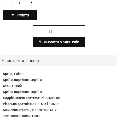
-
+
Купити
Замовити в один клік
Характеристики товару:
Бренд
:
Palche
Країна виробник
:
Україна
Стан
:
Новий
Країна виробник
:
Україна
Подрібнююча система
:
Різальні ножі
Різальна здатність
:
100 мм і більше
Можлива агрегація
:
Трактори МТЗ
Тип
:
Подрібнювачі гілок