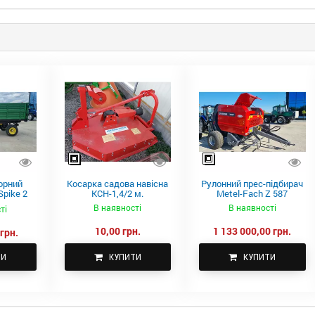
орний
Косарка садова навісна
Рулонний прес-підбирач
pike 2
КСН-1,4/2 м.
Metel-Fach Z 587
В наявності
В наявності
ті
10,00 грн.
1 133 000,00 грн.
грн.
ТИ
КУПИТИ
КУПИТИ