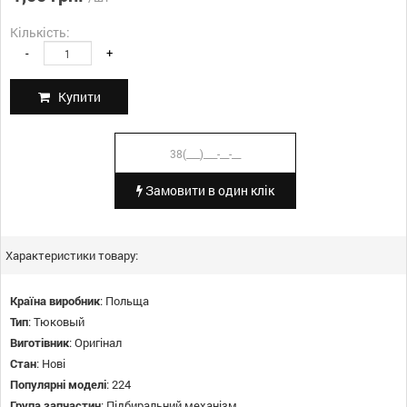
Кількість:
-
+
Купити
Замовити в один клік
Характеристики товару:
Країна виробник
:
Польща
Тип
:
Тюковый
Виготівник
:
Оригінал
Стан
:
Нові
Популярні моделі
:
224
Група запчастин
:
Підбиральний механізм