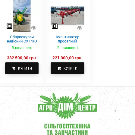
Обприскувач
Культиватор
навісний CX PRO
просапний
1000-15
КПН-5,6-05
В наявності
В наявності
382 500,00 грн.
221 000,00 грн.
КУПИТИ
КУПИТИ