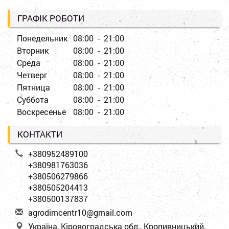
ГРАФІК РОБОТИ
Понедельник
08:00 - 21:00
Вторник
08:00 - 21:00
Среда
08:00 - 21:00
Четверг
08:00 - 21:00
Пятница
08:00 - 21:00
Суббота
08:00 - 21:00
Воскресенье
08:00 - 21:00
КОНТАКТИ
+380952489100
+380981763036
+380506279866
+380505204413
+380500137837
a
gro
dim
cen
tr1
0@g
mai
l.c
om
Україна, Кіровоградська обл., Кропивницький,