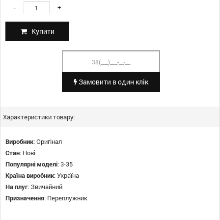
-
+
Купити
Замовити в один клік
Характеристики товару:
Виробник
:
Оригінал
Стан
:
Нові
Популярні моделі
:
3-35
Країна виробник
:
Україна
На плуг
:
Звичайний
Призначення
:
Переплужник