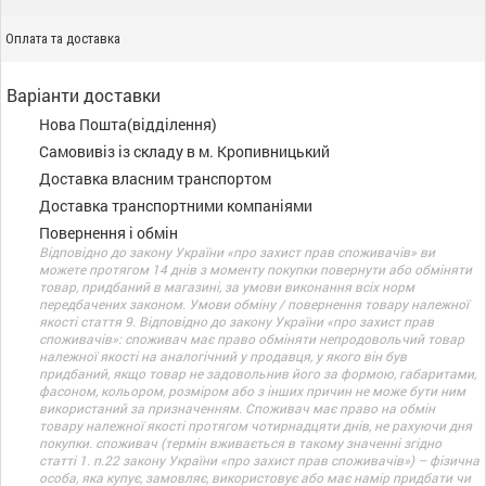
Оплата та доставка
Варіанти доставки
Нова Пошта(відділення)
Самовивіз із складу в м. Кропивницький
Доставка власним транспортом
Доставка транспортними компаніями
Повернення і обмін
Відповідно до закону України «про захист прав споживачів» ви
можете протягом 14 днів з моменту покупки повернути або обміняти
товар, придбаний в магазині, за умови виконання всіх норм
передбачених законом. Умови обміну / повернення товару належної
якості стаття 9. Відповідно до закону України «про захист прав
споживачів»: споживач має право обміняти непродовольчий товар
належної якості на аналогічний у продавця, у якого він був
придбаний, якщо товар не задовольнив його за формою, габаритами,
фасоном, кольором, розміром або з інших причин не може бути ним
використаний за призначенням. Споживач має право на обмін
товару належної якості протягом чотирнадцяти днів, не рахуючи дня
покупки. споживач (термін вживається в такому значенні згідно
статті 1. п.22 закону України «про захист прав споживачів») – фізична
особа, яка купує, замовляє, використовує або має намір придбати чи