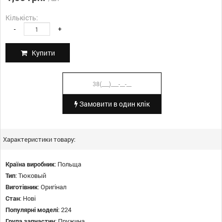
Кількість:
-
+
Купити
Замовити в один клік
Характеристики товару:
Країна виробник
:
Польща
Тип
:
Тюковый
Виготівник
:
Оригінал
Стан
:
Нові
Популярні моделі
:
224
Група запчастин
:
Пружина