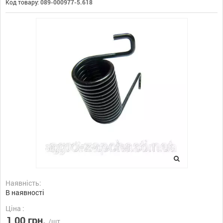
Код товару:
089-000977-5.618
Наявність:
В наявності
Ціна :
1,00 грн.
/шт