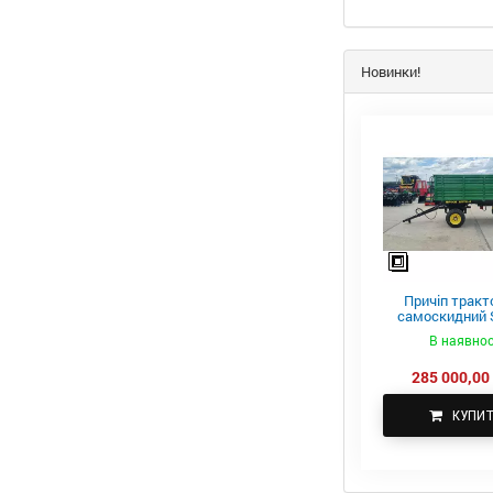
Новинки!
Причіп тракт
самоскидний S
ПТС-4
В наявнос
285 000,00 
КУПИ