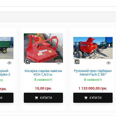
орний
Косарка садова навісна
Рулонний прес-підбирач
pike 2
КСН-1,4/2 м.
Metel-Fach Z 587
В наявності
В наявності
ті
10,00 грн.
1 133 000,00 грн.
грн.
ТИ
КУПИТИ
КУПИТИ