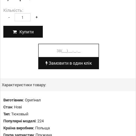
Кількість:
-
+
Купити
Замовити в один клік
Характеристики товару:
Виготівник
:
Оригінал
Стан
:
Нові
Тип
:
Тюковый
Популярні моделі
:
224
Країна виробник
:
Польща
Група запчастин
:
Пружина