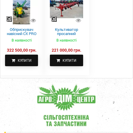
Обприскувач
Культиватор
навісний CX PRO
просапний
1000-15
КПН-5,6-05
В наявності
В наявності
322 500,00 грн.
221 000,00 грн.
КУПИТИ
КУПИТИ