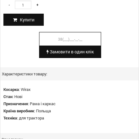
-
+
Купити
Замовити в один клік
Характеристики товару:
Косарка
:
Wirax
Стан
:
Нові
Призначення
:
Рама і каркас
Країна виробник
:
Польща
Техніка
:
для трактора