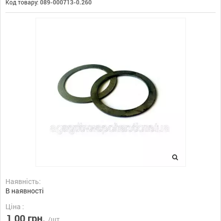
Код товару:
089-000713-0.260
Наявність:
В наявності
Ціна :
1,00 грн.
/шт