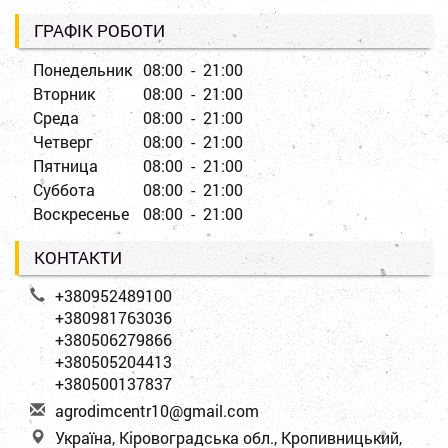
ГРАФІК РОБОТИ
Понедельник
08:00 - 21:00
Вторник
08:00 - 21:00
Среда
08:00 - 21:00
Четверг
08:00 - 21:00
Пятница
08:00 - 21:00
Суббота
08:00 - 21:00
Воскресенье
08:00 - 21:00
КОНТАКТИ
+380952489100
+380981763036
+380506279866
+380505204413
+380500137837
a
gro
dim
cen
tr1
0@g
mai
l.c
om
Україна, Кіровоградська обл., Кропивницький,