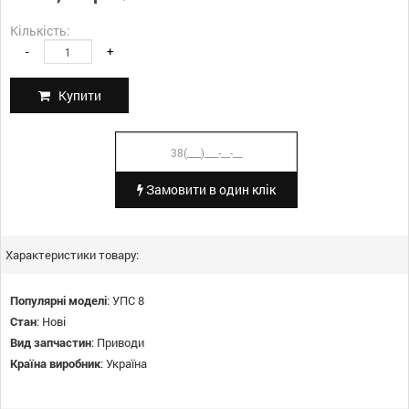
Кількість:
-
+
Купити
Замовити в один клік
Характеристики товару:
Популярні моделі
:
УПС 8
Стан
:
Нові
Вид запчастин
:
Приводи
Країна виробник
:
Україна