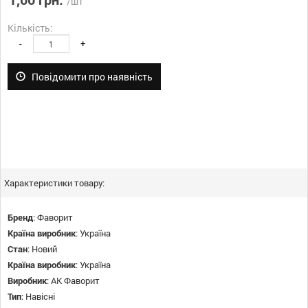
/шт
Кількість:
-
+
Повідомити про наявність
Характеристики товару:
Бренд
:
Фаворит
Країна виробник
:
Україна
Стан
:
Новий
Країна виробник
:
Україна
Виробник
:
АК Фаворит
Тип
:
Навісні