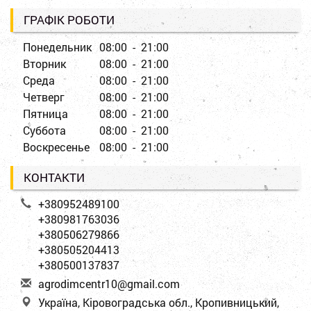
ГРАФІК РОБОТИ
Понедельник
08:00 - 21:00
Вторник
08:00 - 21:00
Среда
08:00 - 21:00
Четверг
08:00 - 21:00
Пятница
08:00 - 21:00
Суббота
08:00 - 21:00
Воскресенье
08:00 - 21:00
КОНТАКТИ
+380952489100
+380981763036
+380506279866
+380505204413
+380500137837
a
gro
dim
cen
tr1
0@g
mai
l.c
om
Україна, Кіровоградська обл., Кропивницький,