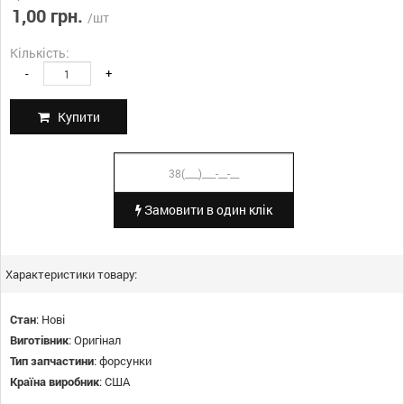
1,00 грн.
/шт
Кількість:
-
+
Купити
Замовити в один клік
Характеристики товару:
Стан
:
Нові
Виготівник
:
Оригінал
Тип запчастини
:
форсунки
Країна виробник
:
США