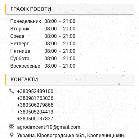
ГРАФІК РОБОТИ
Понедельник
08:00 - 21:00
Вторник
08:00 - 21:00
Среда
08:00 - 21:00
Четверг
08:00 - 21:00
Пятница
08:00 - 21:00
Суббота
08:00 - 21:00
Воскресенье
08:00 - 21:00
КОНТАКТИ
+380952489100
+380981763036
+380506279866
+380505204413
+380500137837
a
gro
dim
cen
tr1
0@g
mai
l.c
om
Україна, Кіровоградська обл., Кропивницький,