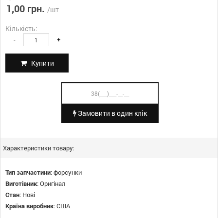
1,00 грн.
/шт
Кількість:
-
+
Купити
Замовити в один клік
Характеристики товару:
Тип запчастини
:
форсунки
Виготівник
:
Оригінал
Стан
:
Нові
Країна виробник
:
США