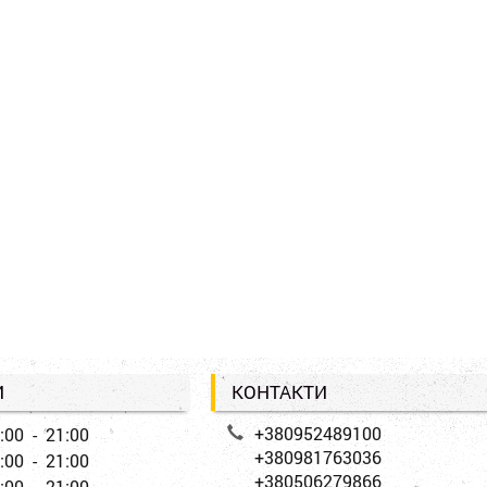
И
КОНТАКТИ
+380952489100
:00 - 21:00
+380981763036
:00 - 21:00
+380506279866
:00 - 21:00