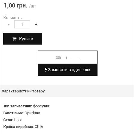
1,00 грн.
/шт
Кількість:
-
+
Купити
Замовити в один клік
Характеристики товару:
Тип запчастини
:
форсунки
Виготівник
:
Оригінал
Стан
:
Нові
Країна виробник
:
США