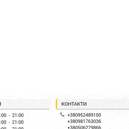
И
КОНТАКТИ
+380952489100
:00 - 21:00
+380981763036
:00 - 21:00
+380506279866
:00 - 21:00