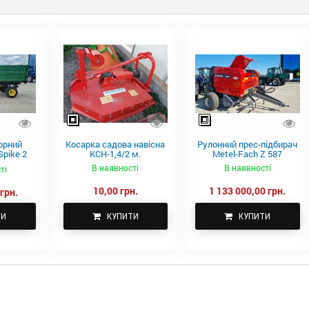
орний
Косарка садова навісна
Рулонний прес-підбирач
pike 2
КСН-1,4/2 м.
Metel-Fach Z 587
В наявності
В наявності
ті
10,00 грн.
1 133 000,00 грн.
грн.
ТИ
КУПИТИ
КУПИТИ