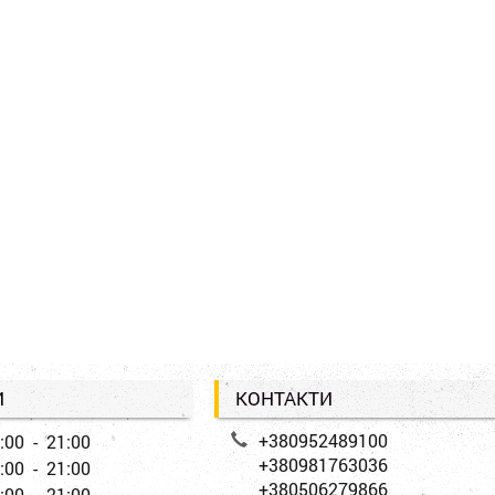
И
КОНТАКТИ
+380952489100
:00 - 21:00
+380981763036
:00 - 21:00
+380506279866
:00 - 21:00