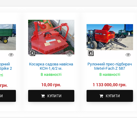
орний
Косарка садова навісна
Рулонний прес-підбирач
pike 2
КСН-1,4/2 м.
Metel-Fach Z 587
В наявності
В наявності
ті
10,00 грн.
1 133 000,00 грн.
грн.
ТИ
КУПИТИ
КУПИТИ