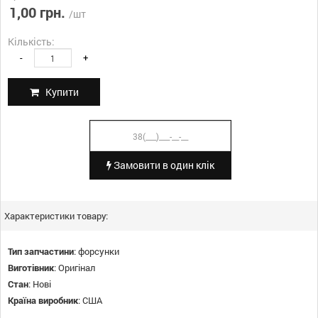
1,00 грн.
/шт
Кількість:
-
+
Купити
Замовити в один клік
Характеристики товару:
Тип запчастини
:
форсунки
Виготівник
:
Оригінал
Стан
:
Нові
Країна виробник
:
США