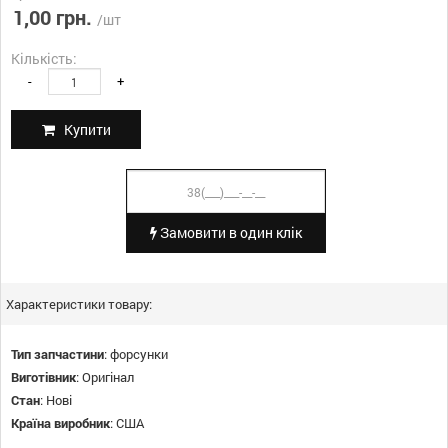
1,00 грн.
/шт
Кількість:
-
+
Купити
Замовити в один клік
Характеристики товару:
Тип запчастини
:
форсунки
Виготівник
:
Оригінал
Стан
:
Нові
Країна виробник
:
США