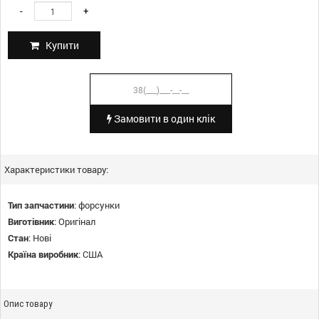
-
+
Купити
Замовити в один клік
Характеристики товару:
Тип запчастини
:
форсунки
Виготівник
:
Оригінал
Стан
:
Нові
Країна виробник
:
США
Опис товару