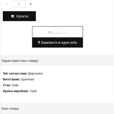
-
+
Купити
Замовити в один клік
Характеристики товару:
Тип запчастини
:
форсунки
Виготівник
:
Оригінал
Стан
:
Нові
Країна виробник
:
США
Опис товару