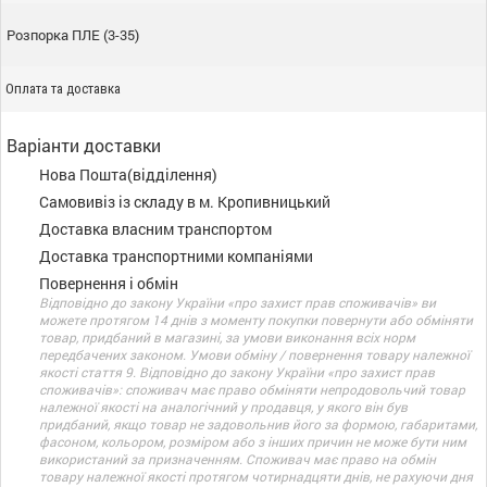
Розпорка ПЛЕ (3-35)
Оплата та доставка
Варіанти доставки
Нова Пошта(відділення)
Самовивіз із складу в м. Кропивницький
Доставка власним транспортом
Доставка транспортними компаніями
Повернення і обмін
Відповідно до закону України «про захист прав споживачів» ви
можете протягом 14 днів з моменту покупки повернути або обміняти
товар, придбаний в магазині, за умови виконання всіх норм
передбачених законом. Умови обміну / повернення товару належної
якості стаття 9. Відповідно до закону України «про захист прав
споживачів»: споживач має право обміняти непродовольчий товар
належної якості на аналогічний у продавця, у якого він був
придбаний, якщо товар не задовольнив його за формою, габаритами,
фасоном, кольором, розміром або з інших причин не може бути ним
використаний за призначенням. Споживач має право на обмін
товару належної якості протягом чотирнадцяти днів, не рахуючи дня