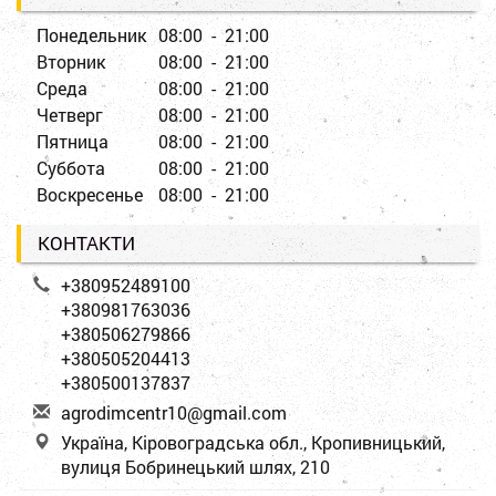
Понедельник
08:00 - 21:00
Вторник
08:00 - 21:00
Среда
08:00 - 21:00
Четверг
08:00 - 21:00
Пятница
08:00 - 21:00
Суббота
08:00 - 21:00
Воскресенье
08:00 - 21:00
КОНТАКТИ
+380952489100
+380981763036
+380506279866
+380505204413
+380500137837
a
gro
dim
cen
tr1
0@g
mai
l.c
om
Україна, Кіровоградська обл., Кропивницький,
вулиця Бобринецький шлях, 210