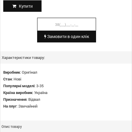
Купити
Замовити в один клік
Характеристики товару:
Виробник
:
Оригінал
Стан
:
Нові
Популярні моделі
:
3-35
Країна виробник
:
Україна
Призначення
:
Відвал
На плуг
:
Звичайний
Опис товару