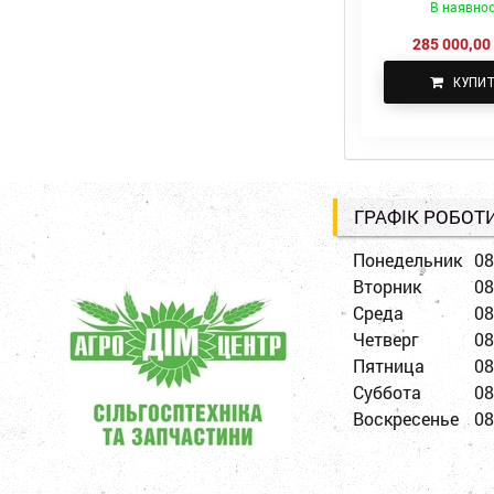
В наявнос
285 000,00 
КУПИ
ГРАФІК РОБОТ
Понедельник
08
Вторник
08
Среда
08
Четверг
08
Пятница
08
Суббота
08
Воскресенье
08