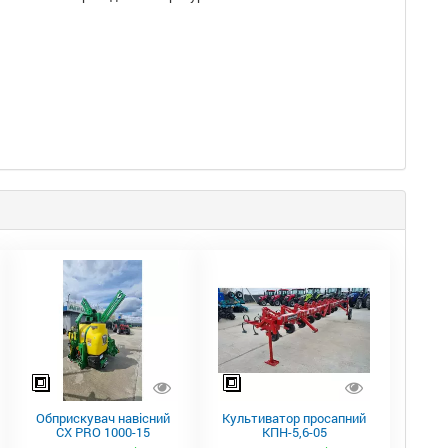
Обприскувач навісний
Культиватор просапний
CX PRO 1000-15
КПН-5,6-05