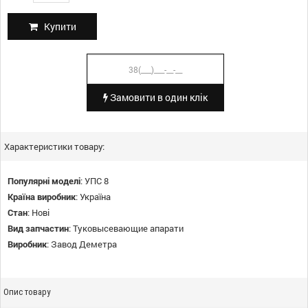
Купити
Замовити в один клік
Характеристики товару:
Популярні моделі
:
УПС 8
Країна виробник
:
Україна
Стан
:
Нові
Вид запчастин
:
Туковысевающие апарати
Виробник
:
Завод Деметра
Опис товару