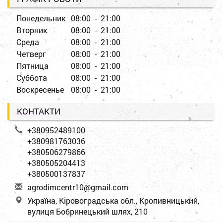
Понедельник
08:00 - 21:00
Вторник
08:00 - 21:00
Среда
08:00 - 21:00
Четверг
08:00 - 21:00
Пятница
08:00 - 21:00
Суббота
08:00 - 21:00
Воскресенье
08:00 - 21:00
КОНТАКТИ
+380952489100
+380981763036
+380506279866
+380505204413
+380500137837
a
gro
dim
cen
tr1
0@g
mai
l.c
om
Україна, Кіровоградська обл., Кропивницький,
вулиця Бобринецький шлях, 210