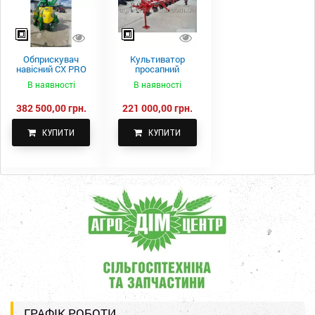
Обприскувач
Культиватор
навісний CX PRO
просапний
1000-15
КПН-5,6-05
В наявності
В наявності
382 500,00 грн.
221 000,00 грн.
КУПИТИ
КУПИТИ
ГРАФІК РОБОТИ