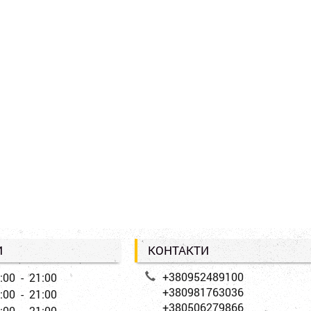
И
КОНТАКТИ
+380952489100
:00 - 21:00
+380981763036
:00 - 21:00
+380506279866
:00 - 21:00