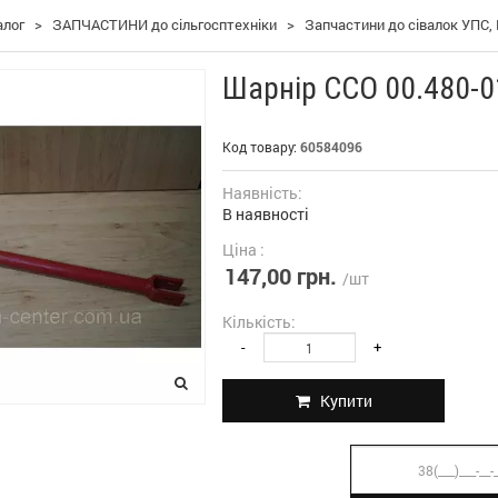
алог
>
ЗАПЧАСТИНИ до сільгосптехніки
>
Запчастини до сівалок УПС, 
Шарнір ССО 00.480-0
Код товару:
60584096
Наявність:
В наявності
Ціна :
147,00 грн.
/шт
Кількість:
-
+
Купити