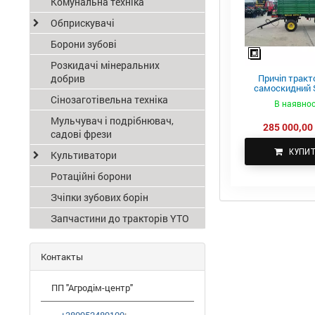
Комунальна техніка
Обприскувачі
Борони зубові
Розкидачі мінеральних
добрив
Причіп тракт
самоскидний S
ПТС-4
Сінозаготівельна техніка
В наявнос
Мульчувач і подрібнювач,
285 000,00 
садові фрези
КУПИ
Культиватори
Ротаційні борони
Зчіпки зубових борін
Запчастини до тракторів YTO
Контакты
ПП "Агродім-центр"