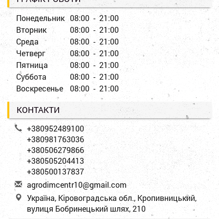
Понедельник
08:00 - 21:00
Вторник
08:00 - 21:00
Среда
08:00 - 21:00
Четверг
08:00 - 21:00
Пятница
08:00 - 21:00
Суббота
08:00 - 21:00
Воскресенье
08:00 - 21:00
КОНТАКТИ
+380952489100
+380981763036
+380506279866
+380505204413
+380500137837
a
gro
dim
cen
tr1
0@g
mai
l.c
om
Україна, Кіровоградська обл., Кропивницький,
вулиця Бобринецький шлях, 210