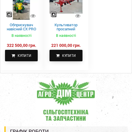
Обприскувач
Культиватор
навісний CX PRO
просапний
1000-15
КПН-5,6-05
В наявності
В наявності
322 500,00 грн.
221 000,00 грн.
КУПИТИ
КУПИТИ
ГРАФІК РОБОТИ