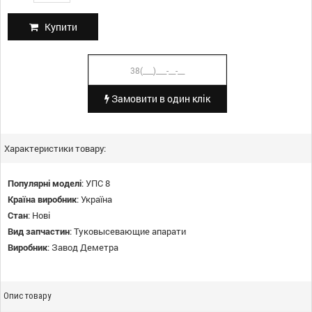
Купити
Замовити в один клік
Характеристики товару:
Популярні моделі
:
УПС 8
Країна виробник
:
Україна
Стан
:
Нові
Вид запчастин
:
Туковысевающие апарати
Виробник
:
Завод Деметра
Опис товару