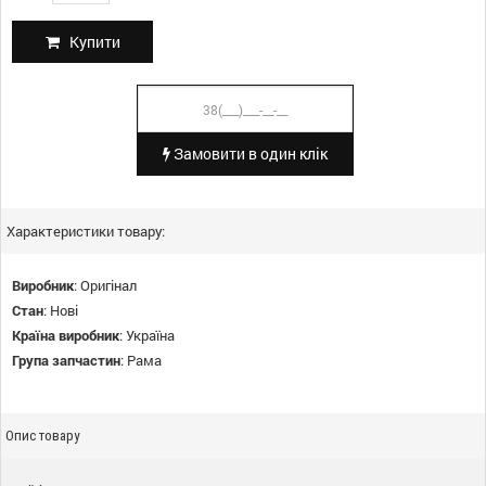
Купити
Замовити в один клік
Характеристики товару:
Виробник
:
Оригінал
Стан
:
Нові
Країна виробник
:
Україна
Група запчастин
:
Рама
Опис товару