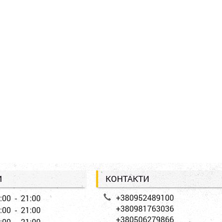
И
КОНТАКТИ
+380952489100
:00 - 21:00
+380981763036
:00 - 21:00
+380506279866
:00 - 21:00