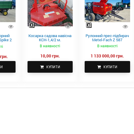
орний
Косарка садова навісна
Рулонний прес-підбирач
pike 2
КСН-1,4/2 м.
Metel-Fach Z 587
В наявності
В наявності
ті
10,00 грн.
1 133 000,00 грн.
грн.
ТИ
КУПИТИ
КУПИТИ