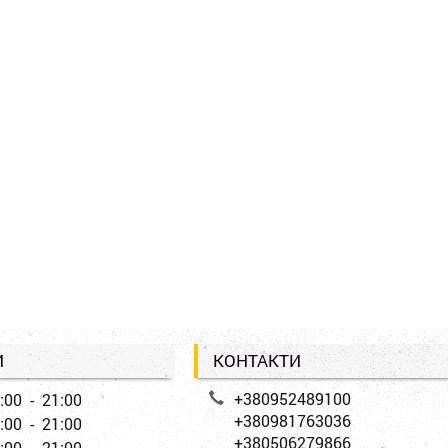
И
КОНТАКТИ
+380952489100
:00 - 21:00
+380981763036
:00 - 21:00
+380506279866
:00 - 21:00