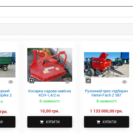
орний
Косарка садова навісна
Рулонний прес-підбирач
pike 2
КСН-1,4/2 м.
Metel-Fach Z 587
В наявності
В наявності
ті
10,00 грн.
1 133 000,00 грн.
грн.
ТИ
КУПИТИ
КУПИТИ