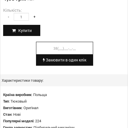
Кількість:
-
+
Купити
Замовити в один клік
Характеристики товару:
Країна виробник
:
Польща
Тип
:
Тюковый
Виготівник
:
Оригінал
Стан
:
Нові
Популярні моделі
:
224
Група запчастин
:
Підбиральний механізм