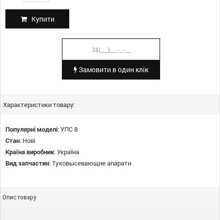
Купити
Замовити в один клік
Характеристики товару:
Популярні моделі
:
УПС 8
Стан
:
Нові
Країна виробник
:
Україна
Вид запчастин
:
Туковысевающие апарати
Опис товару