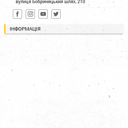
вулиця Бобринецький шлях, 210
ІНФОРМАЦІЯ