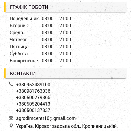
ГРАФІК РОБОТИ
Понедельник
08:00 - 21:00
Вторник
08:00 - 21:00
Среда
08:00 - 21:00
Четверг
08:00 - 21:00
Пятница
08:00 - 21:00
Суббота
08:00 - 21:00
Воскресенье
08:00 - 21:00
КОНТАКТИ
+380952489100
+380981763036
+380506279866
+380505204413
+380500137837
a
gro
dim
cen
tr1
0@g
mai
l.c
om
Україна, Кіровоградська обл., Кропивницький,