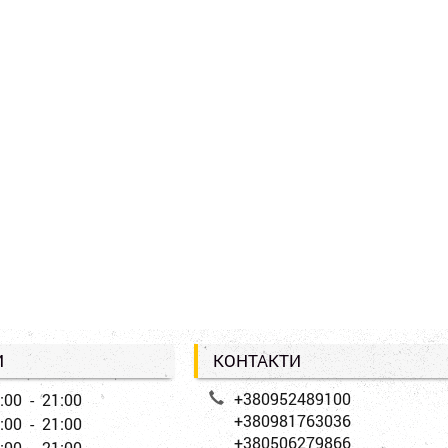
И
КОНТАКТИ
+380952489100
:00 - 21:00
+380981763036
:00 - 21:00
+380506279866
:00 - 21:00