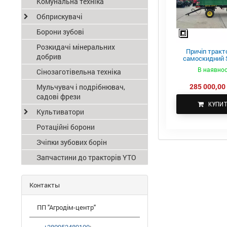
Комунальна техніка
Обприскувачі
Борони зубові
Розкидачі мінеральних
Причіп тракт
добрив
самоскидний S
ПТС-4
В наявнос
Сінозаготівельна техніка
285 000,00 
Мульчувач і подрібнювач,
садові фрези
КУПИ
Культиватори
Ротаційні борони
Зчіпки зубових борін
Запчастини до тракторів YTO
Контакты
ПП "Агродім-центр"