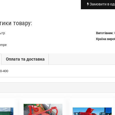
Замовити в оди
тики товару:
ьтр
Виготівник
:
Країна виро
pompe
Оплата та доставка
0-400