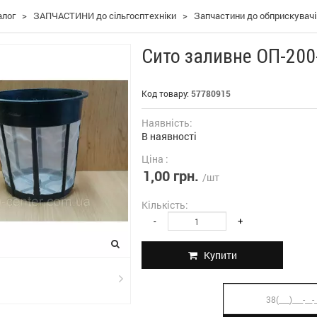
алог
>
ЗАПЧАСТИНИ до сільгосптехніки
>
Запчастини до обприскувачі
Сито заливне ОП-200
Код товару:
57780915
Наявність:
В наявності
Ціна :
1,00 грн.
/шт
Кількість:
-
+
Купити