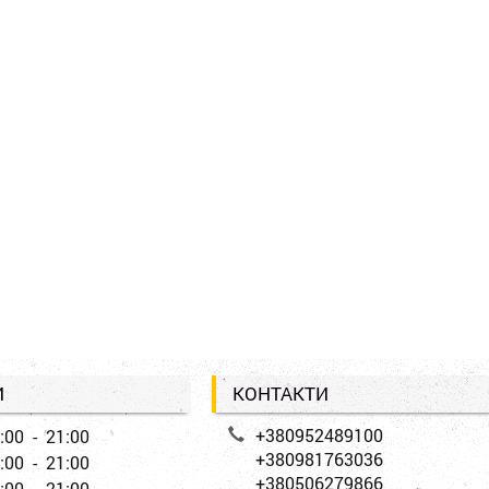
И
КОНТАКТИ
+380952489100
:00 - 21:00
+380981763036
:00 - 21:00
+380506279866
:00 - 21:00