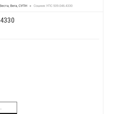
Веста, Вега, СУПН
>
Сошник УПС 509.046.4330
.4330