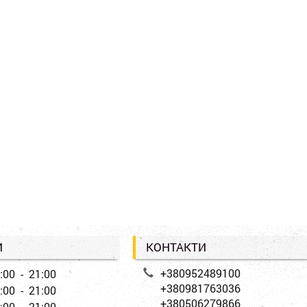
И
КОНТАКТИ
+380952489100
:00 - 21:00
+380981763036
:00 - 21:00
+380506279866
:00 - 21:00